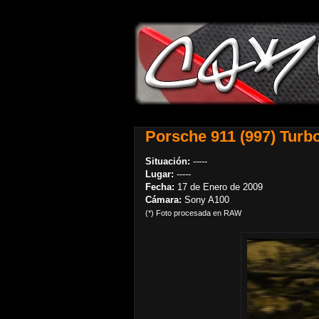
Porsche 911 (997) Turbo
Situación:
-----
Lugar:
-----
Fecha:
17 de Enero de 2009
Cámara:
Sony A100
(*) Foto procesada en RAW