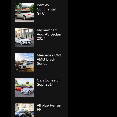
Bentley
Continental
GTC
My new car:
Audi A3 Sedan
2017
Mercedes C63
AMG Black
Series
CarsCoffee.ch
Sept 2014
All blue Ferrari
FF