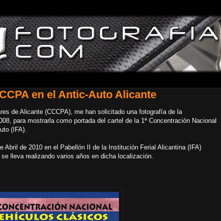
CCPA en el Antic-Auto Alicante
es de Alicante (CCCPA), me han solicitado una fotografía de la
08, para mostrarla como portada del cartel de la 1ª Concentración Nacional
uto (IFA).
Abril de 2010 en el Pabellón II de la Institución Ferial Alicantina (IFA)
se lleva realizando varios años en dicha localización.