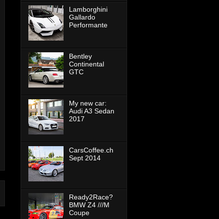
Lamborghini
Gallardo
Performante
Bentley
Continental
GTC
My new car:
Audi A3 Sedan
2017
CarsCoffee.ch
Sept 2014
Ready2Race?
BMW Z4 ///M
Coupe