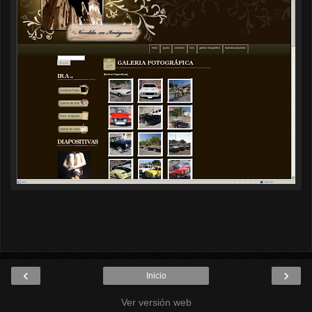
‹
›
Inicio
Ver versión web