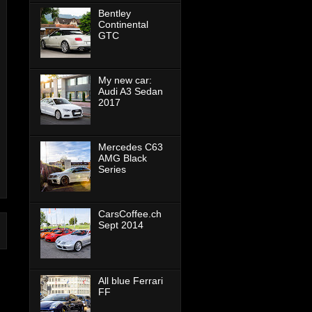
Bentley
Continental
GTC
My new car:
Audi A3 Sedan
2017
Mercedes C63
AMG Black
Series
CarsCoffee.ch
Sept 2014
All blue Ferrari
FF