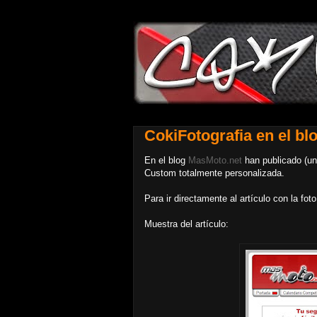
CokiFotografia en el bl
En el blog
MasMoto.net
han publicado (un
Custom totalmente personalizada.
Para ir directamente al artículo con la fot
Muestra del artículo: