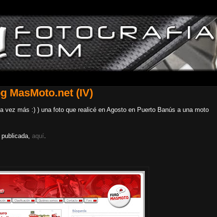
og MasMoto.net (IV)
a vez más :) ) una foto que realicé en Agosto en Puerto Banús a una moto
o publicada,
aquí
.