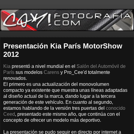
Presentación Kia París MotorShow
2012
Kia
presentó a nivel mundial en el
Salón del Automóvil de
París
sus modelos
Carens
y Pro_Cee'd totalmente
renovados.
El primero es una actualización del monovolumen
compacto ya existente que muestra unas líneas adaptadas
al diseño actual de la marca, dando lugar a la tercera
generación de este vehículo. En cuanto al segundo,
estamos hablando de la versión tres puertas del
conocido
Ceed
, presentado este mismo año, que continúa con el
concepto de ofrecer un modelo más deportivo.
La presentación se pudo seguir en directo por internet a