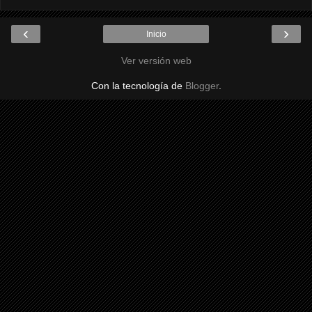
‹
›
Inicio
Ver versión web
Con la tecnología de
Blogger
.